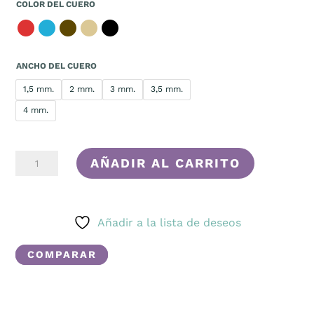
COLOR DEL CUERO
ANCHO DEL CUERO
1,5 mm.
2 mm.
3 mm.
3,5 mm.
4 mm.
VÍNCULO
AÑADIR AL CARRITO
CANTIDAD
Añadir a la lista de deseos
COMPARAR