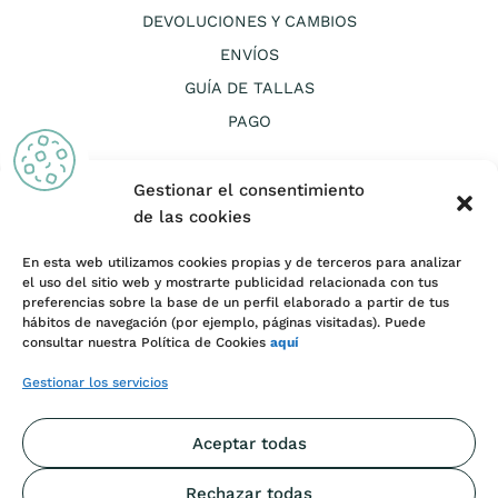
DEVOLUCIONES Y CAMBIOS
ENVÍOS
GUÍA DE TALLAS
PAGO
Gestionar el consentimiento
de las cookies
En esta web utilizamos cookies propias y de terceros para analizar
CANAL ÉTICO
el uso del sitio web y mostrarte publicidad relacionada con tus
preferencias sobre la base de un perfil elaborado a partir de tus
AVISO LEGAL Y TÉRMINOS Y CONDICIONES DE USO
hábitos de navegación (por ejemplo, páginas visitadas). Puede
consultar nuestra Política de Cookies
aquí
COOKIES
PRIVACIDAD
Gestionar los servicios
CONDICIONES DE VENTA
Aceptar todas
INFORMACIÓN DE LITIGIOS
DISEÑO WEB
Rechazar todas