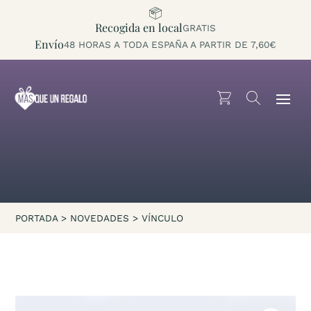
Recogida en local
GRATIS
Envío
48 HORAS A TODA ESPAÑA A PARTIR DE 7,60€
PORTADA
>
NOVEDADES
>
VÍNCULO