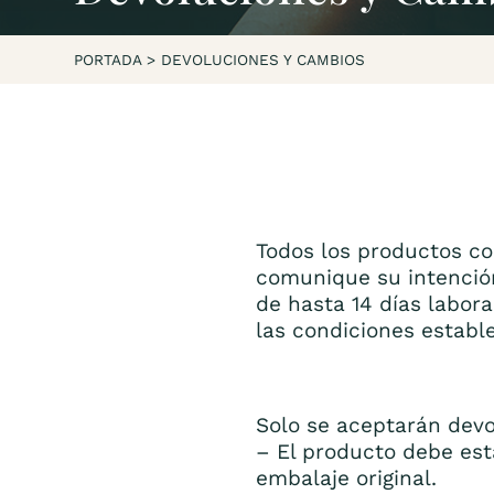
PORTADA
>
DEVOLUCIONES Y CAMBIOS
Todos los productos c
comunique su intención
de hasta 14 días labor
las condiciones establ
Solo se aceptarán devo
– El producto debe est
embalaje original.