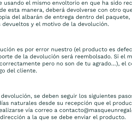
e usando el mismo envoltorio en que ha sido rec
e esta manera, deberá devolverse con otro que 
opia del albarán de entrega dentro del paquete
devueltos y el motivo de la devolución.
lución es por error nuestro (el producto es defe
orte de la devolución será reembolsado. Si el mo
 correctamente pero no son de tu agrado…), el c
o del cliente.
devolución, se deben seguir los siguientes paso
días naturales desde su recepción que el produc
ealizarse vía correo a contacto@masqueunregalo
dirección a la que se debe enviar el producto.