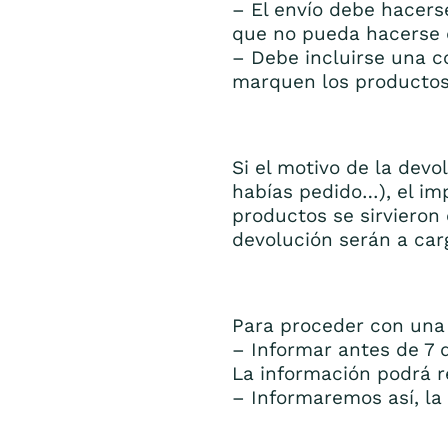
– El envío debe hacers
que no pueda hacerse d
– Debe incluirse una c
marquen los productos 
Si el motivo de la devo
habías pedido…), el imp
productos se sirvieron
devolución serán a carg
Para proceder con una 
– Informar antes de 7 
La información podrá r
– Informaremos así, la 