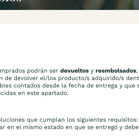
omprados podrán ser
devueltos
y
reembolsados
 de devolver el/los producto/s adquirido/s den
ables contados desde la fecha de entrega y que 
ecidas en este apartado.
luciones que cumplan los siguientes requisitos:
ar en el mismo estado en que se entregó y debe