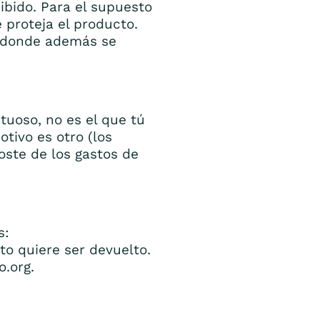
ibido. Para el supuesto
proteja el producto.
, donde además se
ctuoso, no es el que tú
tivo es otro (los
oste de los gastos de
s:
to quiere ser devuelto.
.org.