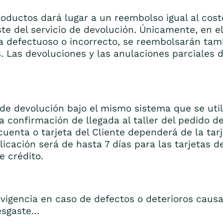
roductos dará lugar a un reembolso igual al cos
te del servicio de devolución. Únicamente, en el
 defectuoso o incorrecto, se reembolsarán tamb
. Las devoluciones y las anulaciones parciales d
 de devolución bajo el mismo sistema que se util
a confirmación de llegada al taller del pedido d
cuenta o tarjeta del Cliente dependerá de la tarj
licación será de hasta 7 días para las tarjetas d
e crédito.
 vigencia en caso de defectos o deterioros caus
desgaste…