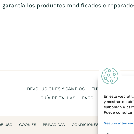
 garantía los productos modificados o reparados
.
DEVOLUCIONES Y CAMBIOS
ENVÍOS
En esta web utili
GUÍA DE TALLAS
PAGO
y mostrarte publ
elaborado a parti
Puede consultar 
Gestionar los ser
DE USO
COOKIES
PRIVACIDAD
CONDICIONES DE VENTA