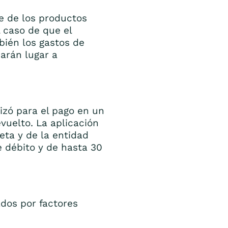
te de los productos
 caso de que el
ién los gastos de
arán lugar a
izó para el pago en un
evuelto. La aplicación
eta y de la entidad
e débito y de hasta 30
ados por factores