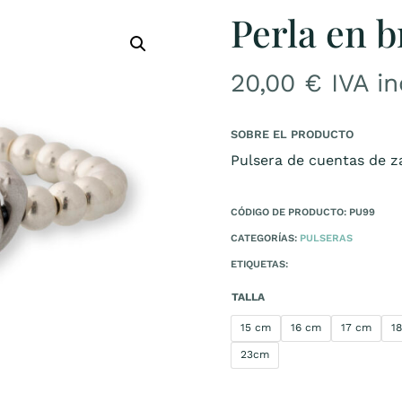
Perla en 
20,00
€
IVA i
SOBRE EL PRODUCTO
Pulsera de cuentas de z
CÓDIGO DE PRODUCTO: PU99
CATEGORÍAS:
PULSERAS
ETIQUETAS:
TALLA
15 cm
16 cm
17 cm
1
23cm