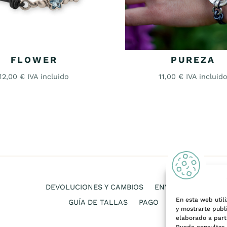
FLOWER
PUREZA
12,00
€
IVA incluido
11,00
€
IVA incluid
DEVOLUCIONES Y CAMBIOS
ENVÍOS
En esta web utili
GUÍA DE TALLAS
PAGO
y mostrarte publ
elaborado a parti