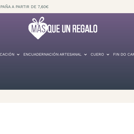
PAÑA A PARTIR DE 7,60€
CACIÓN
ENCUADERNACIÓN ARTESANAL
CUERO
FIN DO CA
R