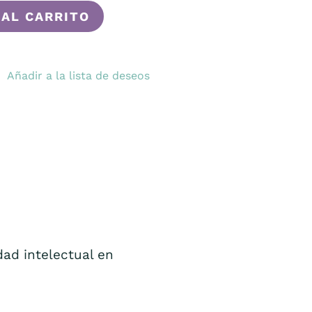
 AL CARRITO
Añadir a la lista de deseos
ad intelectual en