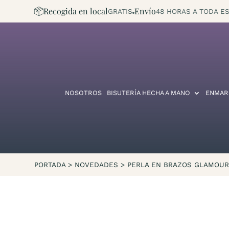
Recogida en local
Envío
GRATIS
48 HORAS A TODA ES
NOSOTROS
BISUTERÍA HECHA A MANO
ENMAR
PORTADA
>
NOVEDADES
>
PERLA EN BRAZOS GLAMOU