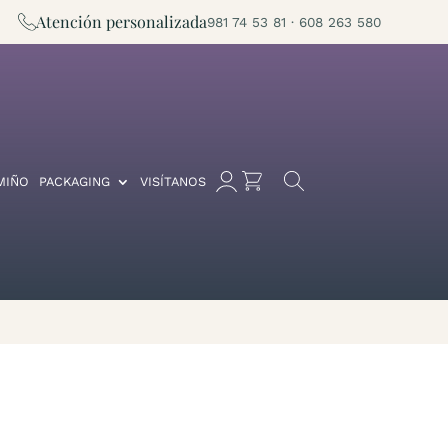
Atención personalizada
981 74 53 81 · 608 263 580
MIÑO
PACKAGING
VISÍTANOS