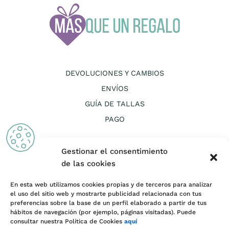
DEVOLUCIONES Y CAMBIOS
ENVÍOS
GUÍA DE TALLAS
PAGO
Gestionar el consentimiento
de las cookies
En esta web utilizamos cookies propias y de terceros para analizar
CANAL ÉTICO
el uso del sitio web y mostrarte publicidad relacionada con tus
preferencias sobre la base de un perfil elaborado a partir de tus
AVISO LEGAL Y TÉRMINOS Y CONDICIONES DE USO
hábitos de navegación (por ejemplo, páginas visitadas). Puede
consultar nuestra Política de Cookies
aquí
COOKIES