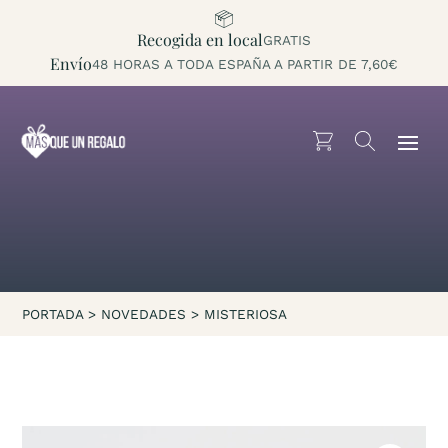
Recogida en local
GRATIS
Envío
48 HORAS A TODA ESPAÑA A PARTIR DE 7,60€
PORTADA
>
NOVEDADES
>
MISTERIOSA