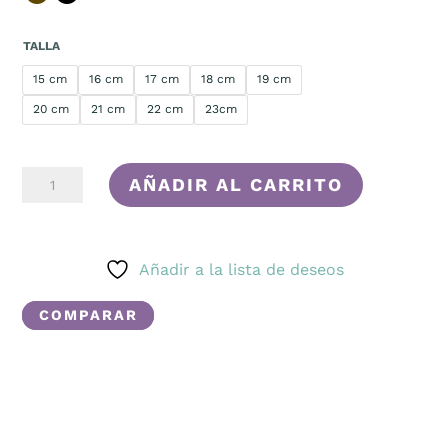
TALLA
15 cm
16 cm
17 cm
18 cm
19 cm
20 cm
21 cm
22 cm
23cm
MISTERIOSA
AÑADIR AL CARRITO
CANTIDAD
Añadir a la lista de deseos
COMPARAR