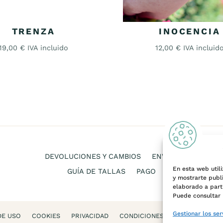
TRENZA
INOCENCIA
19,00
€
IVA incluido
12,00
€
IVA incluid
DEVOLUCIONES Y CAMBIOS
ENVÍOS
En esta web utili
GUÍA DE TALLAS
PAGO
y mostrarte publ
elaborado a parti
Puede consultar 
Gestionar los ser
DE USO
COOKIES
PRIVACIDAD
CONDICIONES DE VENTA