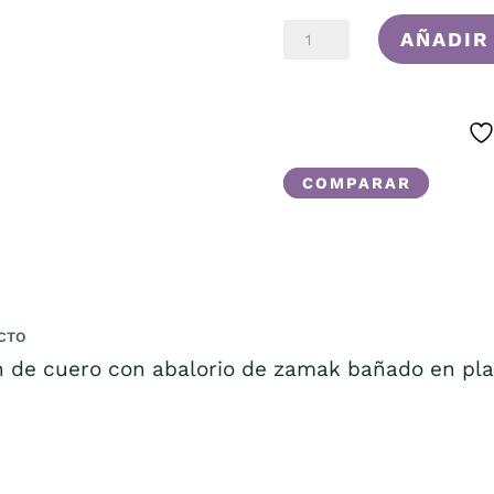
MARGARITA
AÑADIR
CANTIDAD
COMPARAR
CTO
n de cuero con abalorio de zamak bañado en pla