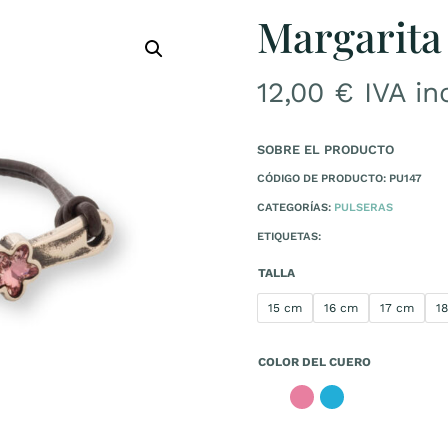
Margarita
12,00
€
IVA in
SOBRE EL PRODUCTO
CÓDIGO DE PRODUCTO: PU147
CATEGORÍAS:
PULSERAS
ETIQUETAS:
TALLA
15 cm
16 cm
17 cm
1
COLOR DEL CUERO