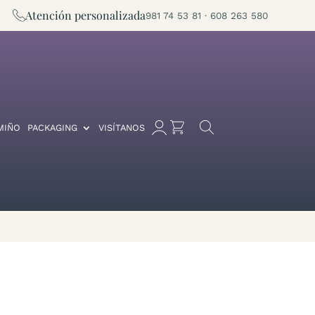
Atención personalizada
981 74 53 81 · 608 263 580
MIÑO
PACKAGING
VISÍTANOS