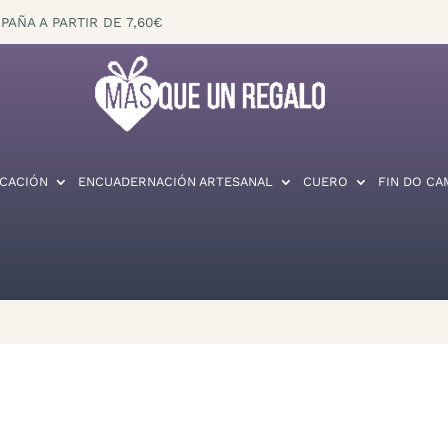
PAÑA A PARTIR DE 7,60€
CACIÓN
ENCUADERNACIÓN ARTESANAL
CUERO
FIN DO CA