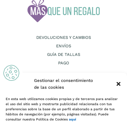
DEVOLUCIONES Y CAMBIOS
ENVÍOS
GUÍA DE TALLAS
PAGO
Gestionar el consentimiento
de las cookies
En esta web utilizamos cookies propias y de terceros para analizar
el uso del sitio web y mostrarte publicidad relacionada con tus
CANAL ÉTICO
preferencias sobre la base de un perfil elaborado a partir de tus
AVISO LEGAL Y TÉRMINOS Y CONDICIONES DE USO
hábitos de navegación (por ejemplo, páginas visitadas). Puede
consultar nuestra Política de Cookies
aquí
COOKIES