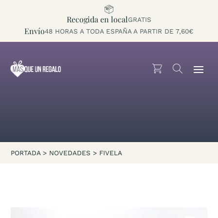
Recogida en local
GRATIS
Envío
48 HORAS A TODA ESPAÑA A PARTIR DE 7,60€
PORTADA
>
NOVEDADES
>
FIVELA