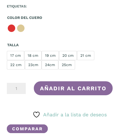
ETIQUETAS:
COLOR DEL CUERO
TALLA
17 cm
18 cm
19 cm
20 cm
21 cm
22 cm
23cm
24cm
25cm
FIVELA
AÑADIR AL CARRITO
CANTIDAD
Añadir a la lista de deseos
COMPARAR