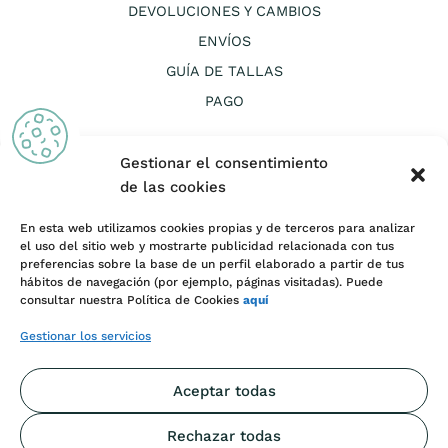
DEVOLUCIONES Y CAMBIOS
ENVÍOS
GUÍA DE TALLAS
PAGO
Gestionar el consentimiento
de las cookies
En esta web utilizamos cookies propias y de terceros para analizar
CANAL ÉTICO
el uso del sitio web y mostrarte publicidad relacionada con tus
preferencias sobre la base de un perfil elaborado a partir de tus
AVISO LEGAL Y TÉRMINOS Y CONDICIONES DE USO
hábitos de navegación (por ejemplo, páginas visitadas). Puede
consultar nuestra Política de Cookies
aquí
COOKIES
PRIVACIDAD
Gestionar los servicios
CONDICIONES DE VENTA
Aceptar todas
INFORMACIÓN DE LITIGIOS
DISEÑO WEB
Rechazar todas