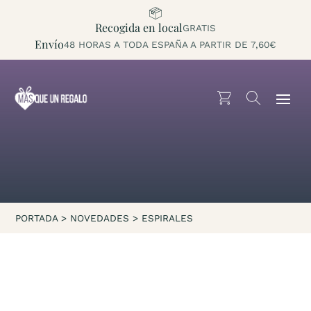
Recogida en local
GRATIS
Envío
48 HORAS A TODA ESPAÑA A PARTIR DE 7,60€
PORTADA
>
NOVEDADES
>
ESPIRALES