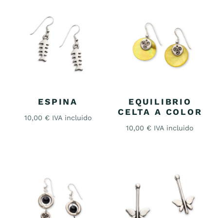
ESPINA
EQUILIBRIO
CELTA A COLOR
10,00
€
IVA incluido
10,00
€
IVA incluido