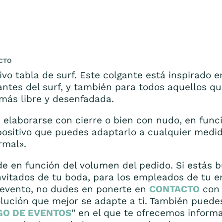
CTO
vo tabla de surf. Este colgante está inspirado 
antes del surf, y también para todos aquellos q
más libre y desenfadada.
 elaborarse con cierre o bien con nudo, en func
positivo que puedes adaptarlo a cualquier medida
rmal».
de en función del volumen del pedido. Si estás
invitados de tu boda, para los empleados de tu
 evento, no dudes en ponerte en
CONTACTO
con 
lución que mejor se adapte a ti. También puede
GO DE EVENTOS
” en el que te ofrecemos inform