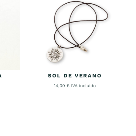
A
SOL DE VERANO
14,00
€
IVA incluido