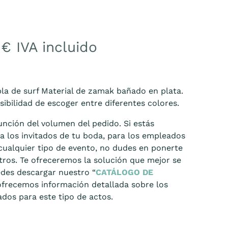
o
0
€
IVA incluido
la de surf Material de zamak bañado en plata.
ibilidad de escoger entre diferentes colores.
unción del volumen del pedido. Si estás
a los invitados de tu boda, para los empleados
ualquier tipo de evento, no dudes en ponerte
ros. Te ofreceremos la solución que mejor se
edes descargar nuestro “
CATÁLOGO DE
 ofrecemos información detallada sobre los
os para este tipo de actos.