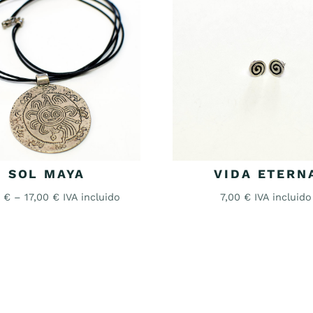
SOL MAYA
VIDA ETERN
0
€
–
17,00
€
IVA incluido
7,00
€
IVA incluido