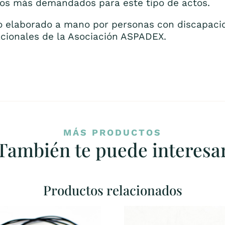
tos más demandados para este tipo de actos.
o elaborado a mano por personas con discapacid
acionales de la Asociación ASPADEX.
MÁS PRODUCTOS
También te puede interesa
Productos relacionados