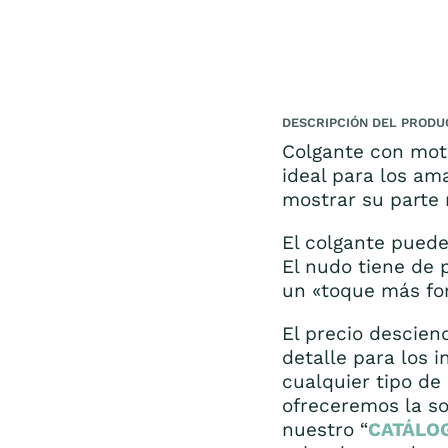
DESCRIPCIÓN DEL PRODU
Colgante con moti
ideal para los am
mostrar su parte 
El colgante puede
El nudo tiene de 
un «toque más fo
El precio descien
detalle para los 
cualquier tipo de
ofreceremos la so
nuestro “
CATÁLO