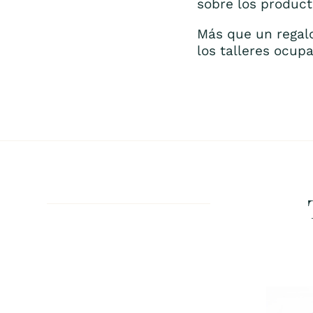
sobre los produc
Más que un regal
los talleres ocup