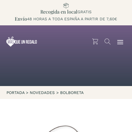
Recogida en local
GRATIS
Envío
48 HORAS A TODA ESPAÑA A PARTIR DE 7,60€
PORTADA
>
NOVEDADES
>
BOLBORETA