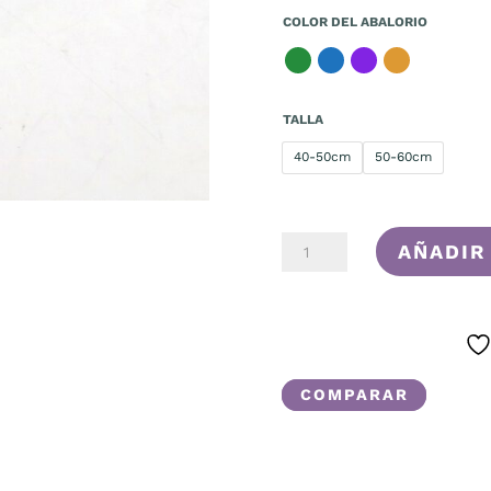
COLOR DEL ABALORIO
TALLA
40-50cm
50-60cm
ALMA
AÑADIR
CANTIDAD
COMPARAR