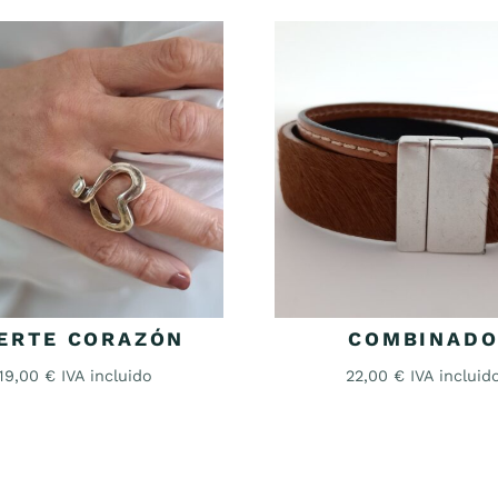
ERTE CORAZÓN
COMBINAD
19,00
€
IVA incluido
22,00
€
IVA incluid