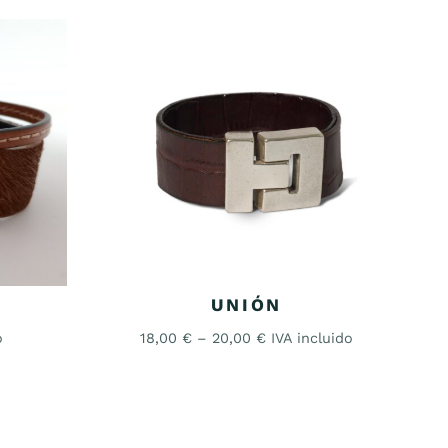
O
UNIÓN
o
18,00
€
–
20,00
€
IVA incluido