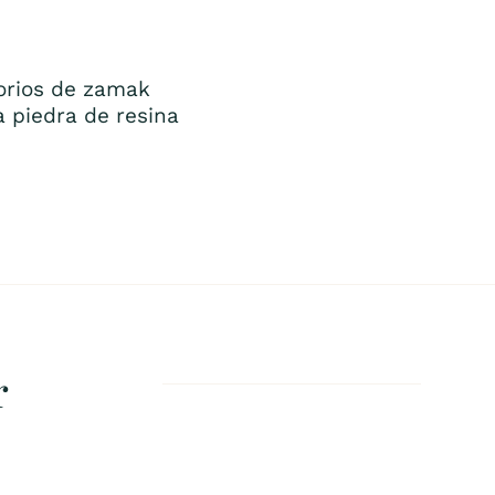
lorios de zamak
 piedra de resina
r