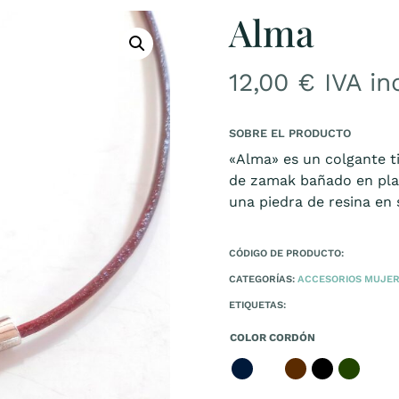
Alma
12,00
€
IVA in
SOBRE EL PRODUCTO
«Alma» es un colgante ti
de zamak bañado en pla
una piedra de resina en 
CÓDIGO DE PRODUCTO:
CATEGORÍAS:
ACCESORIOS MUJE
ETIQUETAS:
COLOR CORDÓN