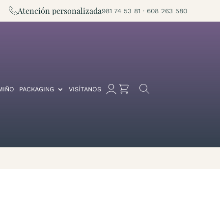
Atención personalizada
981 74 53 81 · 608 263 580
MIÑO
PACKAGING
VISÍTANOS