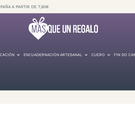
PAÑA A PARTIR DE 7,60€
CACIÓN
ENCUADERNACIÓN ARTESANAL
CUERO
FIN DO CA