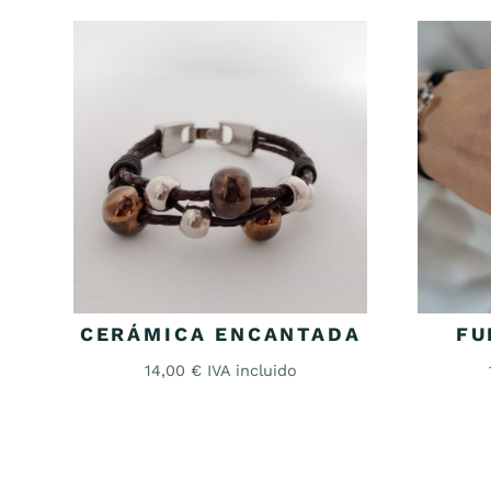
CERÁMICA ENCANTADA
FU
14,00
€
IVA incluido