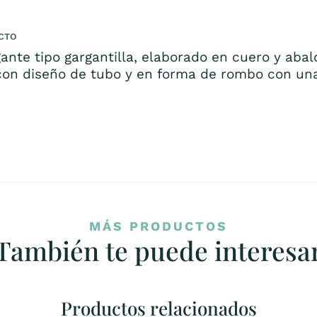
CTO
ante tipo gargantilla, elaborado en cuero y aba
con diseño de tubo y en forma de rombo con una
MÁS PRODUCTOS
También te puede interesa
Productos relacionados