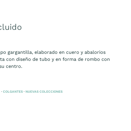
cluido
po gargantilla, elaborado en cuero y abalorios
ta con diseño de tubo y en forma de rombo con
su centro.
R
·
COLGANTES
·
NUEVAS COLECCIONES