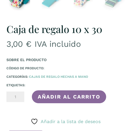
Caja de regalo 10 x 30
3,00
€
IVA incluido
SOBRE EL PRODUCTO
CÓDIGO DE PRODUCTO:
CATEGORÍAS:
CAJAS DE REGALO HECHAS A MANO
ETIQUETAS:
CAJA
AÑADIR AL CARRITO
DE
REGALO
10
Añadir a la lista de deseos
X
30