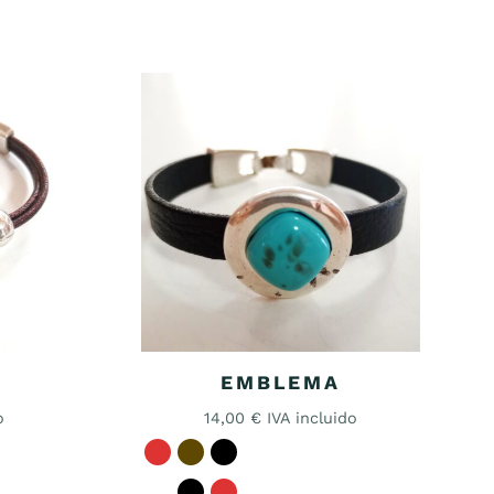
EMBLEMA
o
14,00
€
IVA incluido