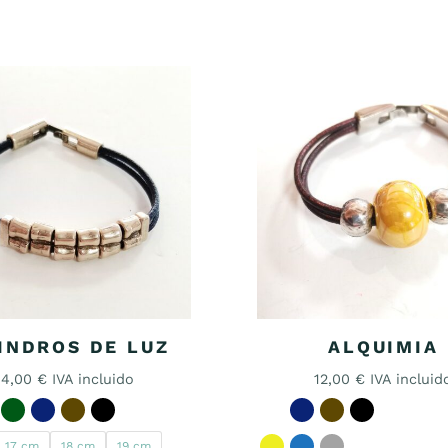
INDROS DE LUZ
ALQUIMIA
14,00
€
IVA incluido
12,00
€
IVA incluid
17 cm
18 cm
19 cm