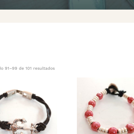
o 91–99 de 101 resultados