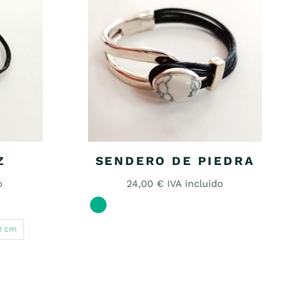
Z
SENDERO DE PIEDRA
o
24,00
€
IVA incluido
0 cm