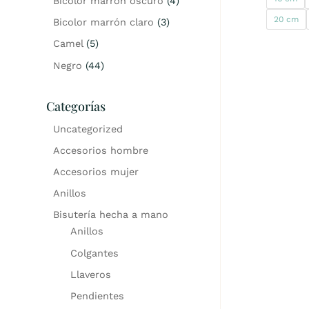
Bicolor marrón oscuro
(4)
20 cm
Bicolor marrón claro
(3)
Camel
(5)
Negro
(44)
Categorías
Uncategorized
Accesorios hombre
Accesorios mujer
Anillos
Bisutería hecha a mano
Anillos
Colgantes
Llaveros
Pendientes