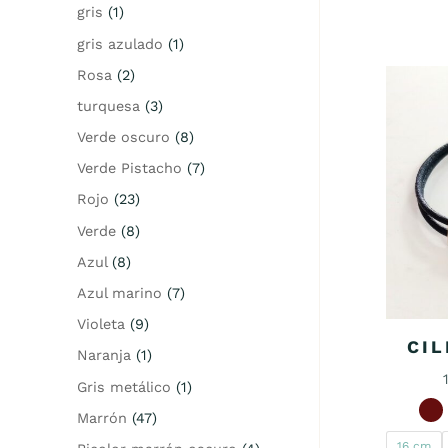
gris
(1)
gris azulado
(1)
Rosa
(2)
turquesa
(3)
Verde oscuro
(8)
Verde Pistacho
(7)
Rojo
(23)
Verde
(8)
Azul
(8)
Azul marino
(7)
Violeta
(9)
CIL
Naranja
(1)
Gris metálico
(1)
Marrón
(47)
16 cm